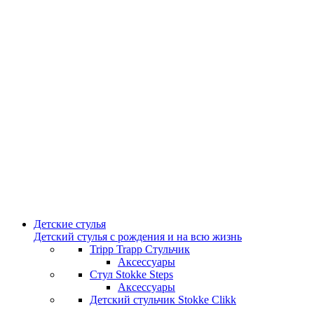
Детские стулья
Детский стулья с рождения и на всю жизнь
Tripp Trapp Стульчик
Аксессуары
Стул Stokke Steps
Аксессуары
Детский стульчик Stokke Clikk