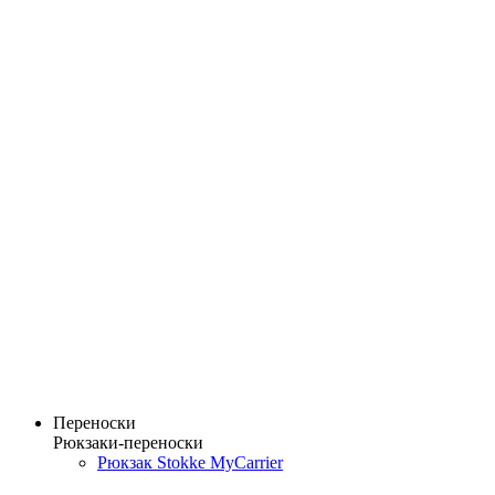
Переноски
Рюкзаки-переноски
Рюкзак Stokke MyCarrier