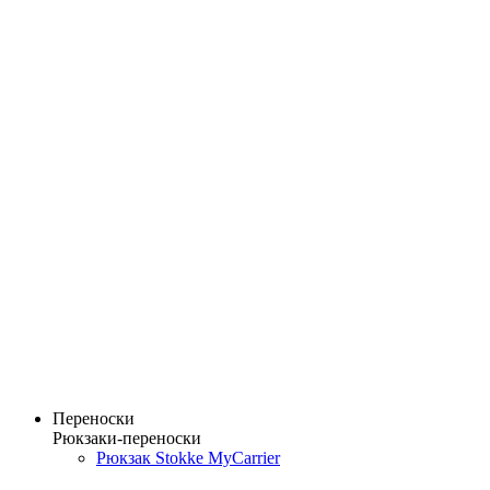
Переноски
Рюкзаки-переноски
Рюкзак Stokke MyCarrier