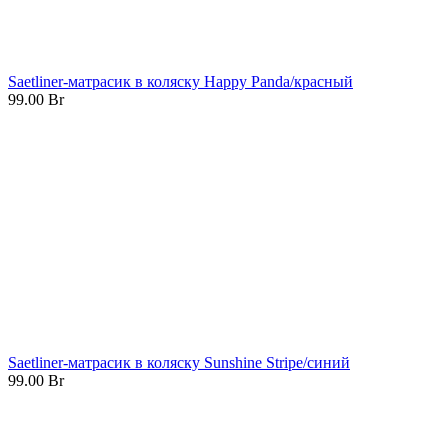
Saetliner-матрасик в коляску Happy Panda/красный
99.00
Br
Saetliner-матрасик в коляску Sunshine Stripe/синий
99.00
Br