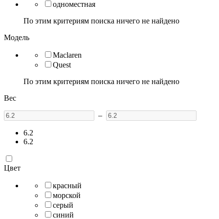
одноместная
По этим критериям поиска ничего не найдено
Модель
Maclaren
Quest
По этим критериям поиска ничего не найдено
Вес
–
6.2
6.2
Цвет
красный
морской
серый
синий