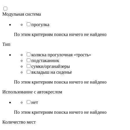
Модульная система
прогулка
По этим критериям поиска ничего не найдено
Тип
коляска прогулочная «трость»
подстаканник
сумки/органайзеры
вкладыш на сиденье
По этим критериям поиска ничего не найдено
Использование с автокреслом
нет
По этим критериям поиска ничего не найдено
Количество мест