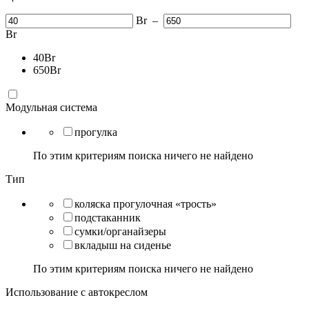
Br
–
Br
40
Br
650
Br
Модульная система
прогулка
По этим критериям поиска ничего не найдено
Тип
коляска прогулочная «трость»
подстаканник
сумки/органайзеры
вкладыш на сиденье
По этим критериям поиска ничего не найдено
Использование с автокреслом