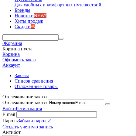
Для удобных и комфортных путешествий
Бренды
Новинки
NEW!
Хиты продаж
Скидки
%
0
Корзина
Корзина пуста
Корзина
Оформить заказ
Аккаунт
Заказы
Список сравнения
Отложенные товары
Отслеживание заказа
Отслеживание заказа
Войти
Регистрация
E-mail
Пароль
Забыли пароль?
Создать учетную запись
Антибот