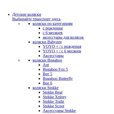
Детские коляски
Выбирайте транспорт здесь
коляски по категориям
c рождения
c 6 месяцев
аксессуары для колясок
коляски Babyzen
YOYO + / с рождения
YOYO + / с 6 месяцев
Аксессуары
коляски Bugaboo
Ant
Bugaboo Fox 5
Bee 5
Bugaboo Butterfly
Bee 6
коляски Stokke
Stokke Beat
Stokke Xplory
Stokke Trailz
Stokke Scoot
Аксессуары Stokke