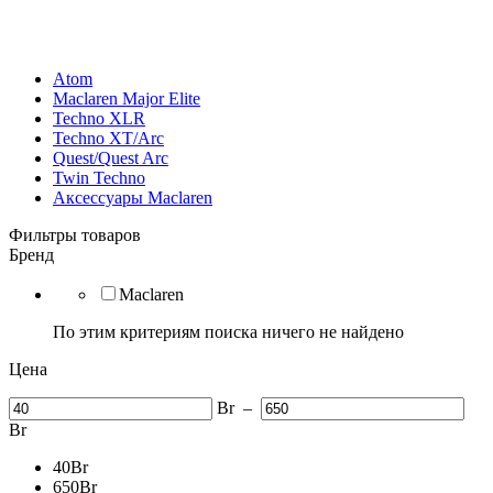
Atom
Maclaren Major Elite
Techno XLR
Techno XT/Arc
Quest/Quest Arc
Twin Techno
Аксессуары Maclaren
Фильтры товаров
Бренд
Maclaren
По этим критериям поиска ничего не найдено
Цена
Br
–
Br
40
Br
650
Br