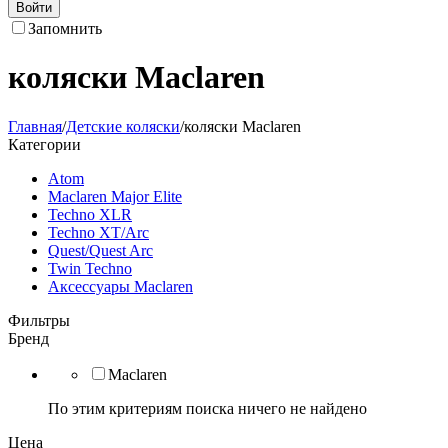
Войти
Запомнить
коляски Maclaren
Главная
/
Детские коляски
/
коляски Maclaren
Категории
Atom
Maclaren Major Elite
Techno XLR
Techno XT/Arc
Quest/Quest Arc
Twin Techno
Аксессуары Maclaren
Фильтры
Бренд
Maclaren
По этим критериям поиска ничего не найдено
Цена