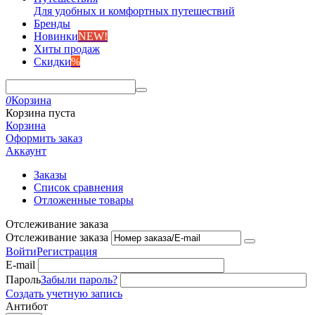
Для удобных и комфортных путешествий
Бренды
Новинки
NEW!
Хиты продаж
Скидки
%
0
Корзина
Корзина пуста
Корзина
Оформить заказ
Аккаунт
Заказы
Список сравнения
Отложенные товары
Отслеживание заказа
Отслеживание заказа
Войти
Регистрация
E-mail
Пароль
Забыли пароль?
Создать учетную запись
Антибот