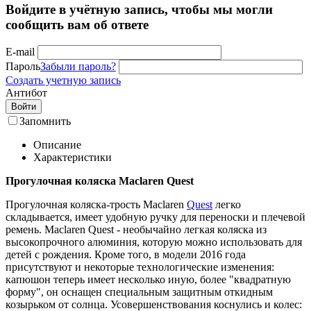
Войдите в учётную запись, чтобы мы могли
сообщить вам об ответе
E-mail
Пароль
Забыли пароль?
Создать учетную запись
Антибот
Войти
Запомнить
Описание
Характеристики
Прогулочная коляска Maclaren Quest
Прогулочная коляска-трость Maclaren
Quest
легко
складывается, имеет удобную ручку для переноски и плечевой
ремень. Maclaren Quest - необычайно легкая коляска из
высокопрочного алюминия, которую можно использовать для
детей с рождения. Кроме того, в модели 2016 года
присутствуют и некоторые технологические изменения:
капюшон теперь имеет несколько иную, более "квадратную
форму", он оснащен специальным защитным откидным
козырьком от солнца. Усовершенствования коснулись и колес: