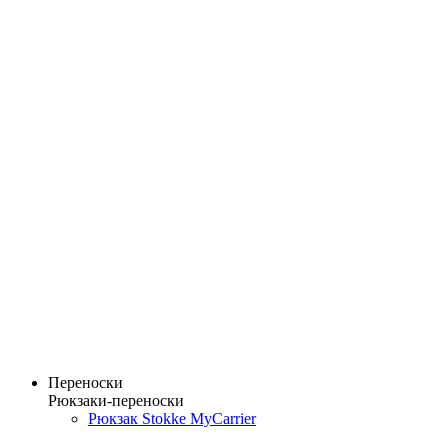
Переноски
Рюкзаки-переноски
Рюкзак Stokke MyCarrier