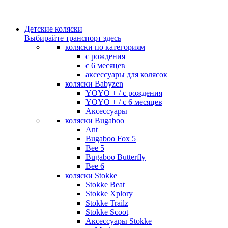
Детские коляски
Выбирайте транспорт здесь
коляски по категориям
c рождения
c 6 месяцев
аксессуары для колясок
коляски Babyzen
YOYO + / с рождения
YOYO + / с 6 месяцев
Аксессуары
коляски Bugaboo
Ant
Bugaboo Fox 5
Bee 5
Bugaboo Butterfly
Bee 6
коляски Stokke
Stokke Beat
Stokke Xplory
Stokke Trailz
Stokke Scoot
Аксессуары Stokke