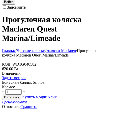
Войти
Запомнить
Прогулочная коляска
Maclaren Quest
Marina/Limeade
Главная
/
Детские коляски
/
коляски Maclaren
/
Прогулочная
коляска Maclaren Quest Marina/Limeade
КОД:
WD1G040582
620.00
Br
В наличии
Задать вопрос
Бонусные баллы:
баллов
Кол-во:
+
−
Купить в один клик
В корзину
Бренд
Maclaren
Отложить
Сравнить