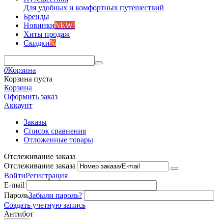
Для удобных и комфортных путешествий
Бренды
Новинки
NEW!
Хиты продаж
Скидки
%
0
Корзина
Корзина пуста
Корзина
Оформить заказ
Аккаунт
Заказы
Список сравнения
Отложенные товары
Отслеживание заказа
Отслеживание заказа
Войти
Регистрация
E-mail
Пароль
Забыли пароль?
Создать учетную запись
Антибот