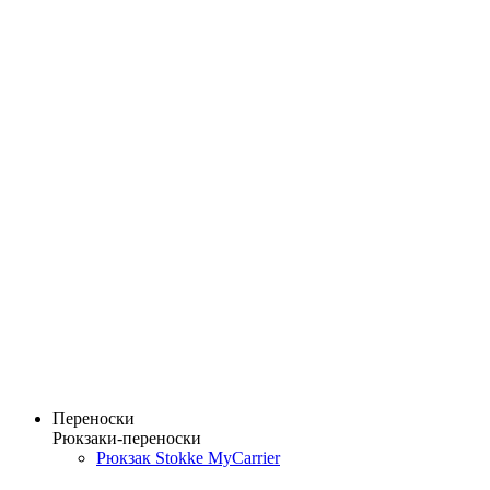
Переноски
Рюкзаки-переноски
Рюкзак Stokke MyCarrier