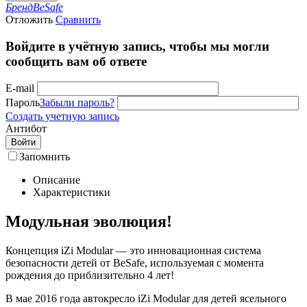
Бренд
BeSafe
Отложить
Сравнить
Войдите в учётную запись, чтобы мы могли
сообщить вам об ответе
E-mail
Пароль
Забыли пароль?
Создать учетную запись
Антибот
Войти
Запомнить
Описание
Характеристики
Модульная эволюция!
Концепция iZi Modular — это инновационная система
безопасности детей от BeSafe, используемая с момента
рождения до приблизительно 4 лет!
В мае 2016 года автокресло iZi Modular для детей ясельного