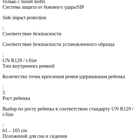
только с базой Isofix
Система защита от бокового удара/SIP
Side impact protection
:
Соответствие безопасности
Соответствие безопасности установленного образца
:
UN R129 / i‐Size
Тип внутренних ремней
Количество точек крепления ремня удерживания ребенка
:
5
Рост ребенка
Выбор по росту ребенка в соответствии стандарту UN R129 /
i‐Size
:
61 – 105 cm
Положений для сна и сидения