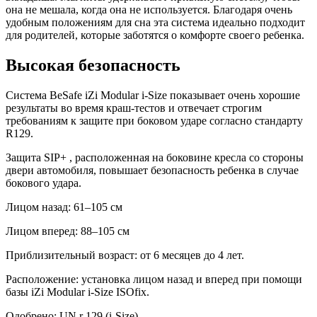
она не мешала, когда она не используется. Благодаря очень
удобным положениям для сна эта система идеально подходит
для родителей, которые заботятся о комфорте своего ребенка.
Высокая безопасность
Система BeSafe iZi Modular i-Size показывает очень хорошие
результаты во время краш-тестов и отвечает строгим
требованиям к защите при боковом ударе согласно стандарту
R129.
Защита SIP+ , расположенная на боковине кресла со стороны
двери автомобиля, повышает безопасность ребенка в случае
бокового удара.
Лицом назад: 61–105 см
Лицом вперед: 88–105 см
Приблизительный возраст: от 6 месяцев до 4 лет.
Расположение: установка лицом назад и вперед при помощи
базы iZi Modular i-Size ISOfix.
Одобрено: UN r 129 (i-Size).