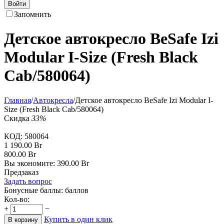
Войти
Запомнить
Детское автокресло BeSafe Izi
Modular I-Size (Fresh Black
Cab/580064)
Главная
/
Автокресла
/
Детское автокресло BeSafe Izi Modular I-
Size (Fresh Black Cab/580064)
Скидка
33%
КОД:
580064
1 190.00
Br
800.00
Br
Вы экономите:
390.00
Br
Предзаказ
Задать вопрос
Бонусные баллы:
баллов
Кол-во:
+
−
Купить в один клик
В корзину