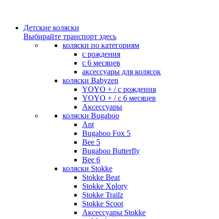
Детские коляски
Выбирайте транспорт здесь
коляски по категориям
c рождения
c 6 месяцев
аксессуары для колясок
коляски Babyzen
YOYO + / с рождения
YOYO + / с 6 месяцев
Аксессуары
коляски Bugaboo
Ant
Bugaboo Fox 5
Bee 5
Bugaboo Butterfly
Bee 6
коляски Stokke
Stokke Beat
Stokke Xplory
Stokke Trailz
Stokke Scoot
Аксессуары Stokke