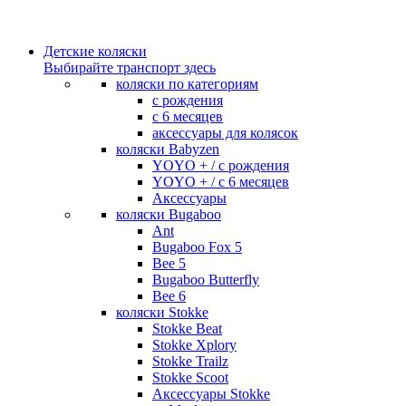
Детские коляски
Выбирайте транспорт здесь
коляски по категориям
c рождения
c 6 месяцев
аксессуары для колясок
коляски Babyzen
YOYO + / с рождения
YOYO + / с 6 месяцев
Аксессуары
коляски Bugaboo
Ant
Bugaboo Fox 5
Bee 5
Bugaboo Butterfly
Bee 6
коляски Stokke
Stokke Beat
Stokke Xplory
Stokke Trailz
Stokke Scoot
Аксессуары Stokke