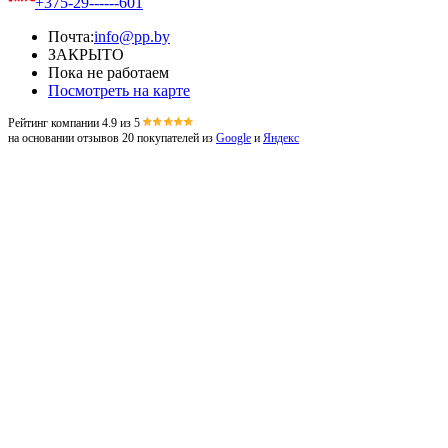
+375-29------601
Почта:
info@pp.by
ЗАКРЫТО
Пока не работаем
Посмотреть на карте
Рейтинг компании 4.9 из 5
на основании отзывов 20 покупателей из
Google
и
Яндекс