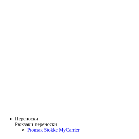
Переноски
Рюкзаки-переноски
Рюкзак Stokke MyCarrier