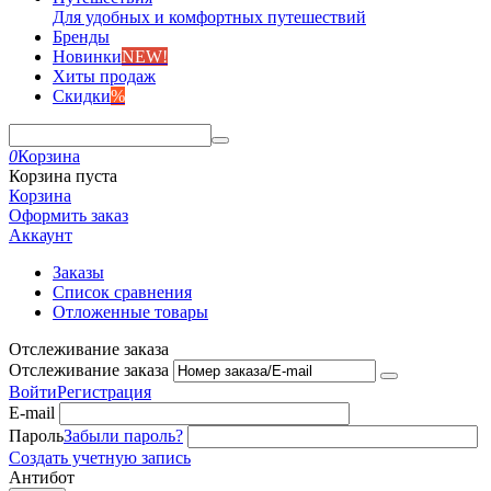
Для удобных и комфортных путешествий
Бренды
Новинки
NEW!
Хиты продаж
Скидки
%
0
Корзина
Корзина пуста
Корзина
Оформить заказ
Аккаунт
Заказы
Список сравнения
Отложенные товары
Отслеживание заказа
Отслеживание заказа
Войти
Регистрация
E-mail
Пароль
Забыли пароль?
Создать учетную запись
Антибот