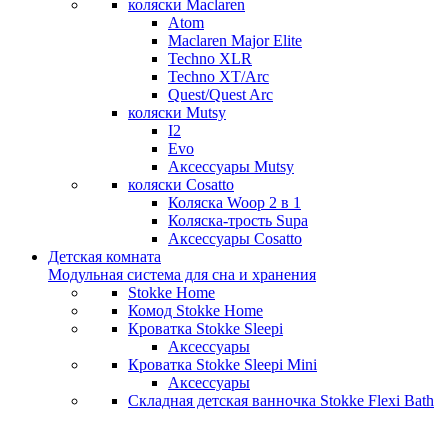
коляски Maclaren
Atom
Maclaren Major Elite
Techno XLR
Techno XT/Arc
Quest/Quest Arc
коляски Mutsy
I2
Evo
Аксессуары Mutsy
коляски Cosatto
Коляска Woop 2 в 1
Коляска-трость Supa
Аксессуары Cosatto
Детская комната
Модульная система для сна и хранения
Stokke Home
Комод Stokke Home
Кроватка Stokke Sleepi
Аксессуары
Кроватка Stokke Sleepi Mini
Аксессуары
Складная детская ванночка Stokke Flexi Bath