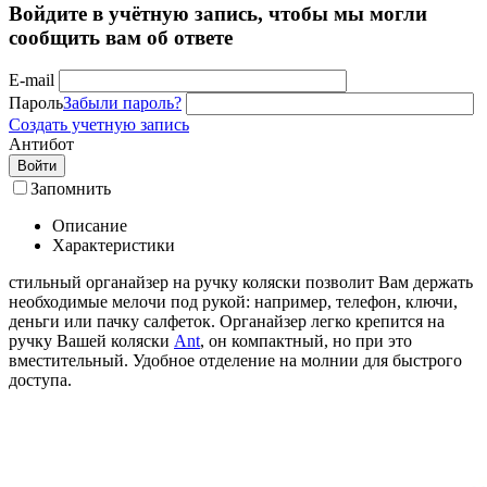
Войдите в учётную запись, чтобы мы могли
сообщить вам об ответе
E-mail
Пароль
Забыли пароль?
Создать учетную запись
Антибот
Войти
Запомнить
Описание
Характеристики
cтильный органайзер на ручку коляски позволит Вам держать
необходимые мелочи под рукой: например, телефон, ключи,
деньги или пачку салфеток. Органайзер легко крепится на
ручку Вашей коляски
Ant
, он компактный, но при это
вместительный. Удобное отделение на молнии для быстрого
доступа.