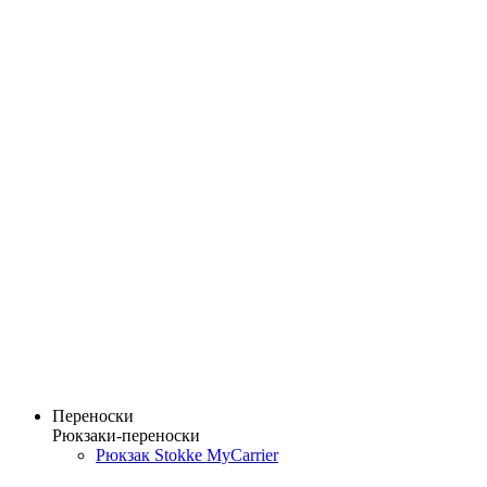
Переноски
Рюкзаки-переноски
Рюкзак Stokke MyCarrier