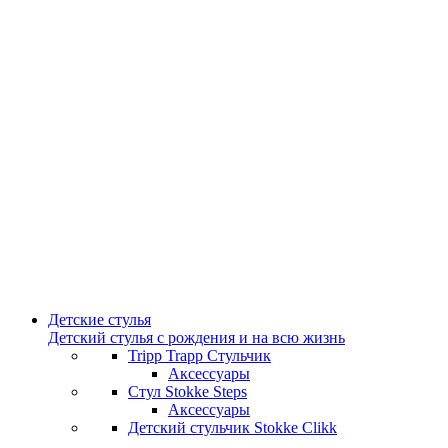
Детские стулья
Детский стулья с рождения и на всю жизнь
Tripp Trapp Стульчик
Аксессуары
Стул Stokke Steps
Аксессуары
Детский стульчик Stokke Clikk